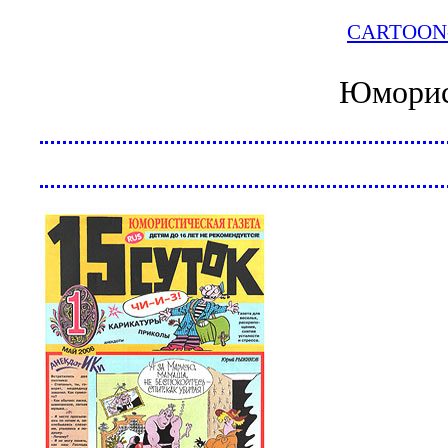
CARTOON
Юморист