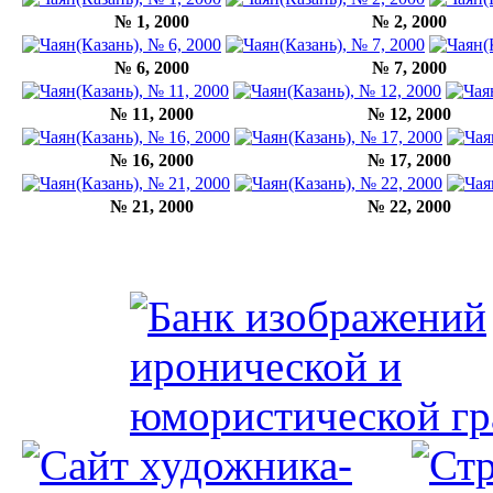
№ 1, 2000
№ 2, 2000
№ 6, 2000
№ 7, 2000
№ 11, 2000
№ 12, 2000
№ 16, 2000
№ 17, 2000
№ 21, 2000
№ 22, 2000