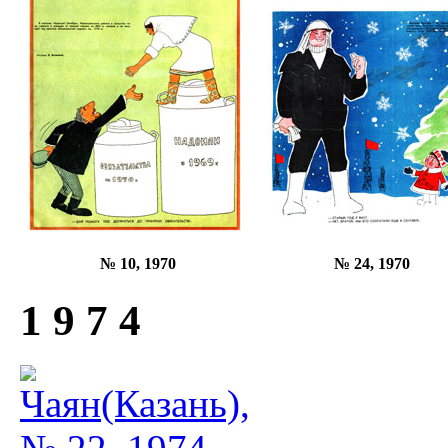
№ 10, 1970
№ 24, 1970
1 9 7 4