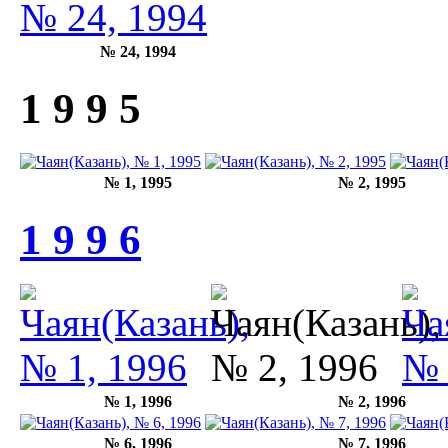
№ 24, 1994
1 9 9 5
№ 1, 1995
№ 2, 1995
1 9 9 6
№ 1, 1996
№ 2, 1996
№ 6, 1996
№ 7, 1996