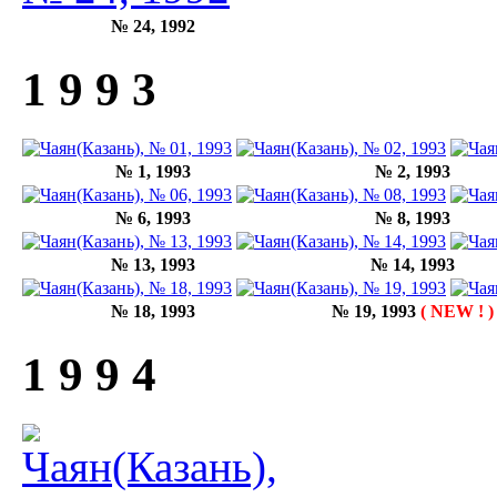
№ 24, 1992
1 9 9 3
№ 1, 1993
№ 2, 1993
№ 6, 1993
№ 8, 1993
№ 13, 1993
№ 14, 1993
№ 18, 1993
№ 19, 1993
( NEW ! )
1 9 9 4