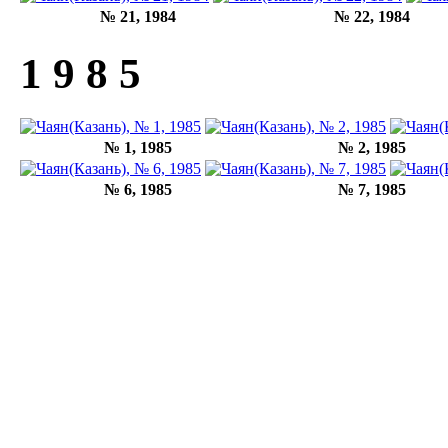
№ 21, 1984
№ 22, 1984
1 9 8 5
№ 1, 1985
№ 2, 1985
№ 6, 1985
№ 7, 1985