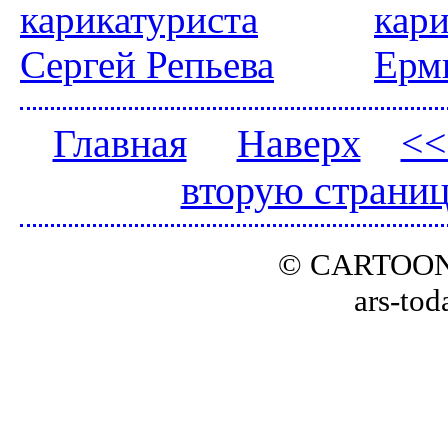
Главная
Наверх
<<
вторую страни
© CARTOON
ars-to