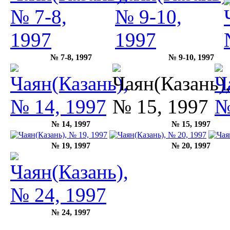
№ 7-8, 1997
№ 9-10, 1997
№ 14, 1997
№ 15, 1997
№ 19, 1997
№ 20, 1997
№ 24, 1997